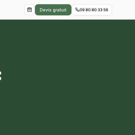
Devis gratuit
09 80 80 33 56
: