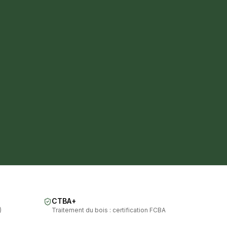
CTBA+
)
Traitement du bois : certification FCBA