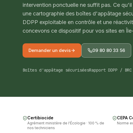
intervention ponctuelle ne suffit pas. Ce qu'il
une cartographie des boîtes d'appâtage séc
DDPP exploitable en contrôle et une réactivi
concevons ce dispositif pour vos sites en Îl
Demander un devis
09 80 80 33 56
Boîtes d'appâtage sécurisées
Rapport DDPP / BRC
Certibiocide
CEPA Ce
Agrément ministère de l'Écologie · 100 % de
Norme e
nos techniciens