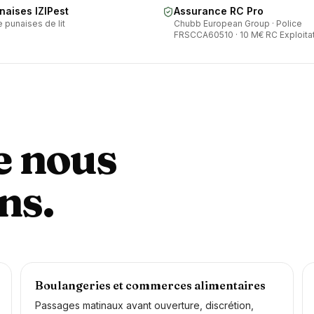
naises IZIPest
Assurance RC Pro
 punaises de lit
Chubb European Group · Police
FRSCCA60510 · 10 M€ RC Exploita
e nous
ns.
Boulangeries et commerces alimentaires
Passages matinaux avant ouverture, discrétion,