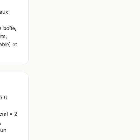
 aux
 boîte,
te,
able) et
à 6
cial
= 2
,
'un