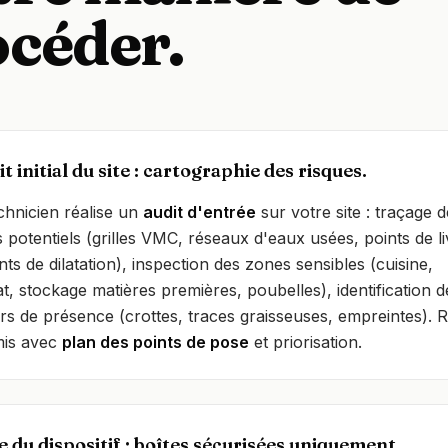
océder.
t initial du site : cartographie des risques.
chnicien réalise un
audit d'entrée
sur votre site : traçage 
 potentiels (grilles VMC, réseaux d'eaux usées, points de li
ints de dilatation), inspection des zones sensibles (cuisine,
, stockage matières premières, poubelles), identification d
urs de présence (crottes, traces graisseuses, empreintes). 
emis avec
plan des points de pose
et priorisation.
 du dispositif : boîtes sécurisées uniquement.