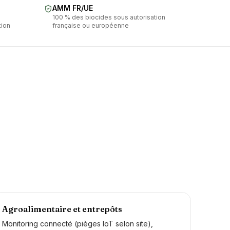
AMM FR/UE
100 % des biocides sous autorisation
tion
française ou européenne
Agroalimentaire et entrepôts
Monitoring connecté (pièges IoT selon site),