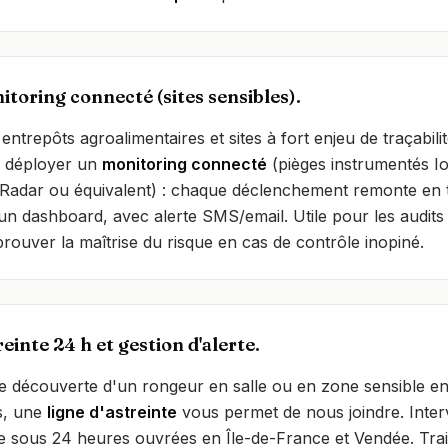
itoring connecté (sites sensibles).
entrepôts agroalimentaires et sites à fort enjeu de traçabili
 déployer un
monitoring connecté
(pièges instrumentés I
 Radar ou équivalent) : chaque déclenchement remonte en
 un dashboard, avec alerte SMS/email. Utile pour les audit
prouver la maîtrise du risque en cas de contrôle inopiné.
einte 24 h et gestion d'alerte.
e découverte d'un rongeur en salle ou en zone sensible e
s, une
ligne d'astreinte
vous permet de nous joindre. Inter
ire sous 24 heures ouvrées en Île-de-France et Vendée. Tra