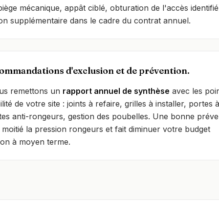
piège mécanique, appât ciblé, obturation de l'accès identifi
ion supplémentaire dans le cadre du contrat annuel.
ommandations d'exclusion et de prévention.
us remettons un
rapport annuel de synthèse
avec les poi
lité de votre site : joints à refaire, grilles à installer, portes
tes anti-rongeurs, gestion des poubelles. Une bonne préve
 moitié la pression rongeurs et fait diminuer votre budget
tion à moyen terme.