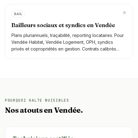
BAIL
Bailleurs sociaux et syndics en Vendée
Plans pluriannuels, traçabilité, reporting locataires. Pour
Vendée Habitat, Vendée Logement, OPH, syndics
privés et copropriétés en gestion. Contrats calibrés
selon la pression observée sur chaque site.
POURQUOI HALTE NUISIBLES
Nos atouts en Vendée.