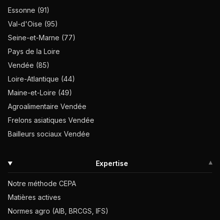
Essonne (91)
Val-d'Oise (95)
Seine-et-Marne (77)
Pays de la Loire
Vendée (85)
Loire-Atlantique (44)
Maine-et-Loire (49)
Agroalimentaire Vendée
Frelons asiatiques Vendée
Bailleurs sociaux Vendée
Expertise
▾
Notre méthode CEPA
Matières actives
Normes agro (AIB, BRCGS, IFS)