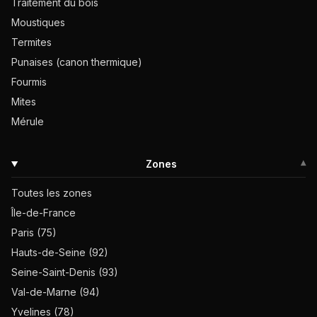
Traitement du bois
Moustiques
Termites
Punaises (canon thermique)
Fourmis
Mites
Mérule
Zones
▾
Toutes les zones
Île-de-France
Paris (75)
Hauts-de-Seine (92)
Seine-Saint-Denis (93)
Val-de-Marne (94)
Yvelines (78)