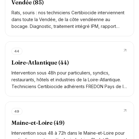
Vendée (85)
Rats, souris : nos techniciens Certibiocide interviennent
dans toute la Vendée, de la côte vendéenne au
bocage. Diagnostic, traitement intégré IPM, rapport
numérique. Adaptés aux sites agroalimentaires (BRC /
IFS / AIB), bailleurs sociaux, syndics et particuliers.
44
Loire-Atlantique (44)
Intervention sous 48h pour particuliers, syndics,
restaurants, hôtels et industries de la Loire-Atlantique.
Techniciens Certibiocide adhérents FREDON Pays de la
Loire.
49
Maine-et-Loire (49)
Intervention sous 48 à 72h dans le Maine-et-Loire pour