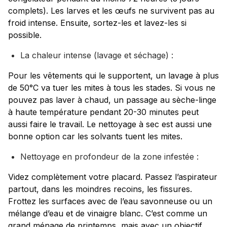
complets). Les larves et les œufs ne survivent pas au
froid intense. Ensuite, sortez-les et lavez-les si
possible.
La chaleur intense (lavage et séchage) :
Pour les vêtements qui le supportent, un lavage à plus
de 50°C va tuer les mites à tous les stades. Si vous ne
pouvez pas laver à chaud, un passage au sèche-linge
à haute température pendant 20-30 minutes peut
aussi faire le travail. Le nettoyage à sec est aussi une
bonne option car les solvants tuent les mites.
Nettoyage en profondeur de la zone infestée :
Videz complètement votre placard. Passez l’aspirateur
partout, dans les moindres recoins, les fissures.
Frottez les surfaces avec de l’eau savonneuse ou un
mélange d’eau et de vinaigre blanc. C’est comme un
grand ménage de printemps, mais avec un objectif