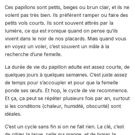
Ces papillons sont petits, beiges ou brun clair, et ils ne
volent pas très bien. Ils préfèrent ramper ou faire des
petits vols courts. Ils sont souvent attirés par la
lumière, ce qui est ironique quand on pense qu’ils
vivent dans le noir de nos placards. Mais quand vous
en voyez un voler, c’est souvent un mâle à la
recherche d’une femelle.
La durée de vie du papillon adulte est assez courte, de
quelques jours à quelques semaines. C’est juste assez
de temps pour s’accoupler et pour que la femelle
ponde ses œufs. Et hop, le cycle de vie recommence.
Et ça, ça peut se répéter plusieurs fois par an, surtout
si les conditions (chaleur, humidité, obscurité) sont
idéales.
C’est un cycle sans fin si on ne fait rien. La clé, c’est
de cibler la larve, celle qui mange, et de briser la