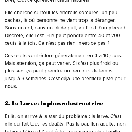
Bref, tout ce qui est en tissus naturels.
Elle cherche surtout les endroits sombres, un peu
cachés, là où personne ne vient trop la déranger.
Sous un col, dans un pli de pull, au fond d’un placard.
Discrète, elle l’est. Elle peut pondre entre 40 et 200
œufs à la fois. Ce n’est pas rien, n’est-ce pas ?
Ces œufs vont éclore généralement en 4 à 10 jours.
Mais attention, ça peut varier. Si c’est plus froid ou
plus sec, ça peut prendre un peu plus de temps,
jusqu’à 3 semaines. C’est déjà une première piste pour
nous.
2. La Larve : la phase destructrice
Et là, on arrive à la star du problème : la larve. C’est
elle qui fait tous les dégâts. Pas le papillon adulte, non,
la larve ! Quand l’œuf éclot, une minuscule chenille