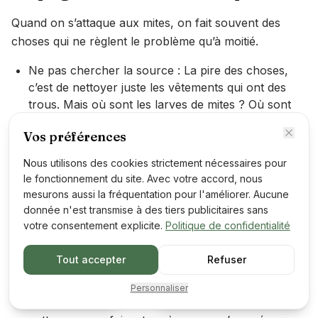
Quand on s’attaque aux mites, on fait souvent des
choses qui ne règlent le problème qu’à moitié.
Ne pas chercher la source : La pire des choses,
c’est de nettoyer juste les vêtements qui ont des
trous. Mais où sont les larves de mites ? Où sont
les œufs ? Si vous ne trouvez pas le nid, elles
Vos préférences
reviendront toujours. C’est comme mettre un
pansement sur une jambe de bois. Il faut aller
Nous utilisons des cookies strictement nécessaires pour
chercher les racines du problème.
le fonctionnement du site. Avec votre accord, nous
mesurons aussi la fréquentation pour l'améliorer. Aucune
Oublier les recoins cachés : On pense à vider le
donnée n'est transmise à des tiers publicitaires sans
placard, c’est bien. Mais avez-vous regardé sous le
votre consentement explicite.
Politique de confidentialité
meuble ? Derrière ? Dans les fissures du mur, les
plinthes, ou même le tapis qui est sous le meuble ?
Tout accepter
Refuser
Ces endroits sombres et tranquilles sont des
caches parfaites pour les mites.
Devis gratuit
Personnaliser
Appeler maintenant
Manquer de constance : On fait un grand