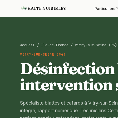
HALTE NUISIBLES
Particuliers
P
Accueil
/
Île-de-France
/
Vitry-sur-Seine (94)
VITRY-SUR-SEINE (94)
Désinfection 
intervention
Spécialiste blattes et cafards à Vitry-sur-Sein
intégré, rapport numérique. Techniciens Certib