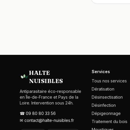
HALTE
Services
NUISIBLES
Tous nos services
Dératisation
Antiparasitaire éco-responsable
en Île-de-France et Pays de la
Désinsectisation
Loire. Intervention sous 24h.
Désinfection
☎
09 80 80 33 56
Dépigeonnage
✉
contact@halte-nuisibles.fr
Traitement du bois
Moustiques