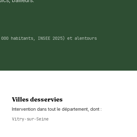
ics, bailleurs.
 000 habitants, INSEE 2025) et alentours
Villes desservies
Intervention dans tout le département, dont :
Vitry-sur-Seine