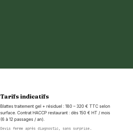
Tarifs indicatifs
Blattes traitement gel + résiduel : 180 – 320 € TTC selon
surface. Contrat HACCP restaurant : dès 150 € HT / mois
(6 à 12 passages / an).
Devis ferme après diagnostic, sans surprise.