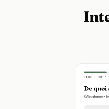
Int
Étape
1
sur
7
·
De quoi 
Sélectionnez le