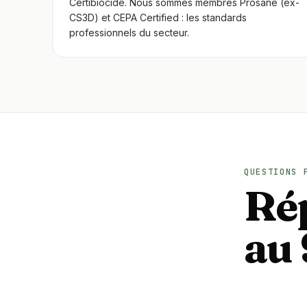
Certibiocide. Nous sommes membres Prosane (ex-
CS3D) et CEPA Certified : les standards
professionnels du secteur.
QUESTIONS 
Rép
au 