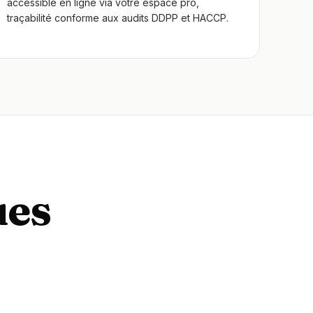
accessible en ligne via votre espace pro,
traçabilité conforme aux audits DDPP et HACCP.
ues