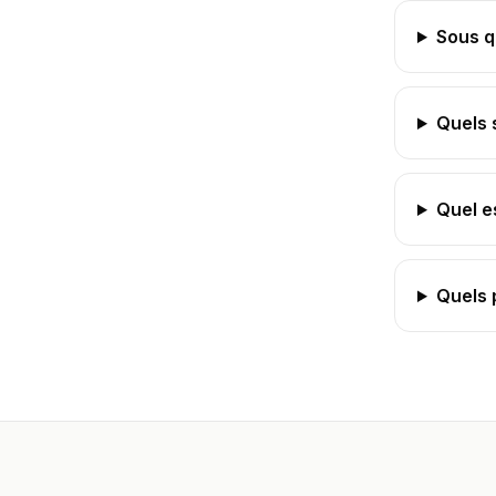
Sous q
Quels 
Quel e
Quels 