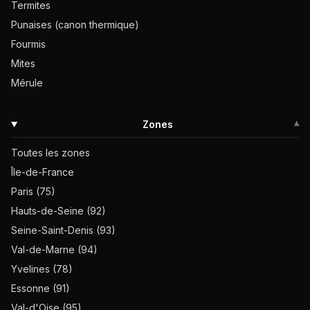
Termites
Punaises (canon thermique)
Fourmis
Mites
Mérule
Zones
▾
Toutes les zones
Île-de-France
Paris (75)
Hauts-de-Seine (92)
Seine-Saint-Denis (93)
Val-de-Marne (94)
Yvelines (78)
Essonne (91)
Val-d'Oise (95)