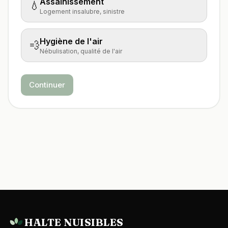
Assainissement
💧
Logement insalubre, sinistre
Hygiène de l'air
💨
Nébulisation, qualité de l'air
Continuer
HALTE NUISIBLES