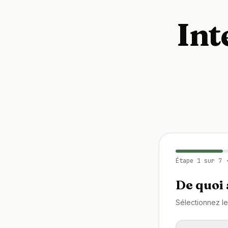
Int
Étape
1
sur
7
·
De quoi 
Sélectionnez le