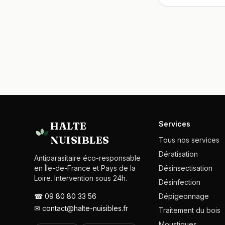
HALTE
Services
NUISIBLES
Tous nos services
Dératisation
Antiparasitaire éco-responsable
en Île-de-France et Pays de la
Désinsectisation
Loire. Intervention sous 24h.
Désinfection
☎
09 80 80 33 56
Dépigeonnage
✉
contact@halte-nuisibles.fr
Traitement du bois
Moustiques