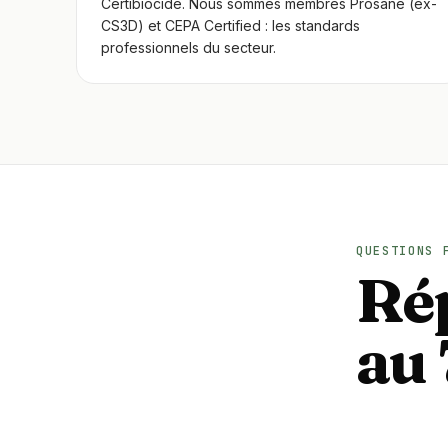
Certibiocide. Nous sommes membres Prosane (ex-
CS3D) et CEPA Certified : les standards
professionnels du secteur.
QUESTIONS 
Rép
au 