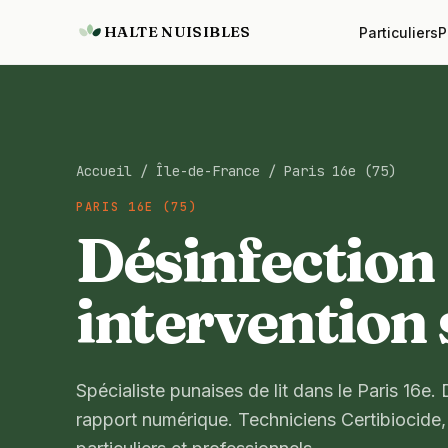
HALTE NUISIBLES
Particuliers
P
Accueil
/
Île-de-France
/
Paris 16e (75)
PARIS 16E (75)
Désinfection 
intervention
Spécialiste punaises de lit dans le Paris 16e. 
rapport numérique. Techniciens Certibiocide,