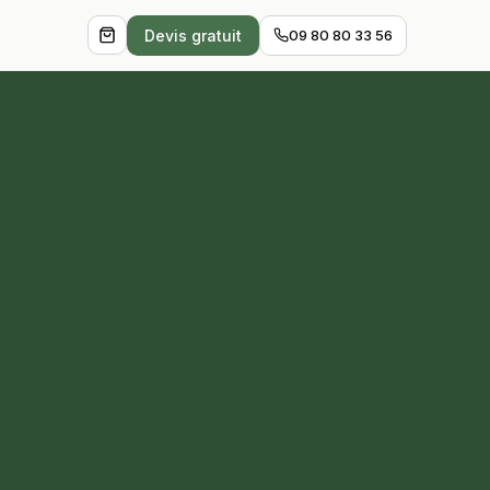
Devis gratuit
09 80 80 33 56