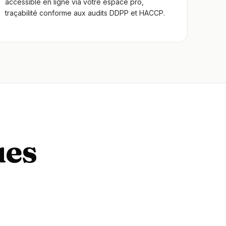
accessible en ligne via votre espace pro,
traçabilité conforme aux audits DDPP et HACCP.
ues