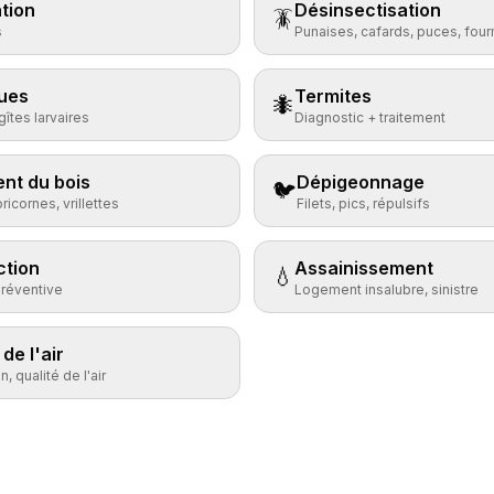
tion
Désinsectisation
🪳
s
Punaises, cafards, puces, fou
ues
Termites
🐜
îtes larvaires
Diagnostic + traitement
nt du bois
Dépigeonnage
🐦
ricornes, vrillettes
Filets, pics, répulsifs
ction
Assainissement
💧
préventive
Logement insalubre, sinistre
de l'air
, qualité de l'air