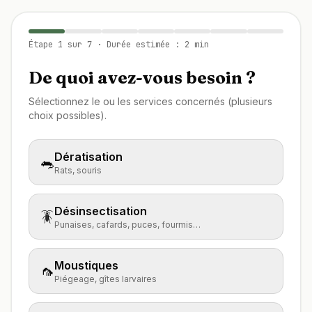
Étape
1
sur
7
· Durée estimée : 2 min
De quoi avez-vous besoin ?
Sélectionnez le ou les services concernés (plusieurs
choix possibles).
Dératisation
🐀
Rats, souris
Désinsectisation
🪳
Punaises, cafards, puces, fourmis…
Moustiques
🦟
Piégeage, gîtes larvaires