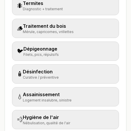
Termites
🐜
Diagnostic + traitement
Traitement du bois
🪵
Mérule, capricornes, vrillettes
Dépigeonnage
🐦
Filets, pics, répulsifs
Désinfection
🧴
Curative / préventive
Assainissement
💧
Logement insalubre, sinistre
Hygiène de l'air
💨
Nébulisation, qualité de l'air