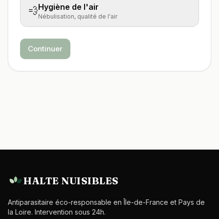
Hygiène de l'air
💨
Nébulisation, qualité de l'air
Continuer
HALTE NUISIBLES
Antiparasitaire éco-responsable en Île-de-France et Pays de
la Loire. Intervention sous 24h.