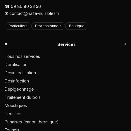
☎
09 80 80 33 56
✉
contact@halte-nuisibles.fr
Particuliers
Professionnels
Boutique
Services
▾
Tous nos services
Dératisation
Désinsectisation
Désinfection
Dépigeonnage
Traitement du bois
Moustiques
Termites
Punaises (canon thermique)
Fourmis