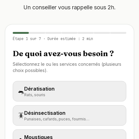
Un conseiller vous rappelle sous 2h.
Étape
1
sur
7
· Durée estimée : 2 min
De quoi avez-vous besoin ?
Sélectionnez le ou les services concernés (plusieurs
choix possibles).
Dératisation
🐀
Rats, souris
Désinsectisation
🪳
Punaises, cafards, puces, fourmis…
Moustiques