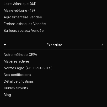
Loire-Atlantique (44)
Maine-et-Loire (49)
Agroalimentaire Vendée
Frelons asiatiques Vendée
Bailleurs sociaux Vendée
Expertise
▾
Notre méthode CEPA
Matières actives
Normes agro (AIB, BRCGS, IFS)
Nos certifications
Détail certifications
Guides experts
Blog