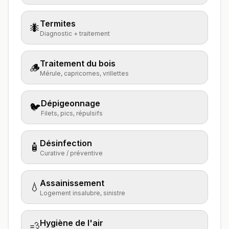
Termites
🐜
Diagnostic + traitement
Traitement du bois
🪵
Mérule, capricornes, vrillettes
Dépigeonnage
🐦
Filets, pics, répulsifs
Désinfection
🧴
Curative / préventive
Assainissement
💧
Logement insalubre, sinistre
Hygiène de l'air
💨