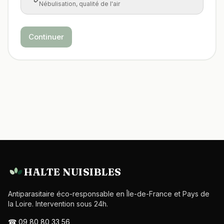
Nébulisation, qualité de l'air
Continuer
HALTE NUISIBLES
Antiparasitaire éco-responsable en Île-de-France et Pays de
la Loire. Intervention sous 24h.
☎
09 80 80 33 56