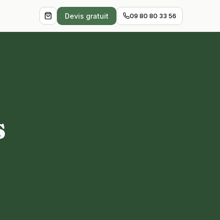
Devis gratuit
09 80 80 33 56
s