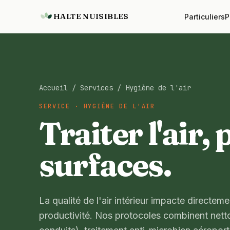
HALTE NUISIBLES
Particuliers
P
Accueil
/
Services
/
Hygiène de l'air
SERVICE · HYGIÈNE DE L'AIR
Traiter l'air,
surfaces.
La qualité de l'air intérieur impacte directemen
productivité. Nos protocoles combinent netto