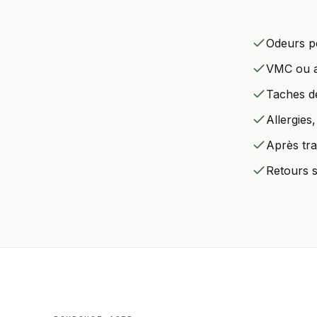
Odeurs pe
VMC ou aé
Taches de
Allergies
Après tra
Retours s