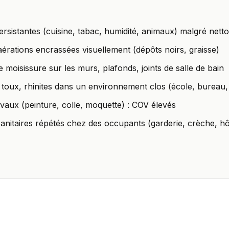
rsistantes (cuisine, tabac, humidité, animaux) malgré nett
rations encrassées visuellement (dépôts noirs, graisse)
 moisissure sur les murs, plafonds, joints de salle de bain
, toux, rhinites dans un environnement clos (école, burea
vaux (peinture, colle, moquette) : COV élevés
anitaires répétés chez des occupants (garderie, crèche, hô