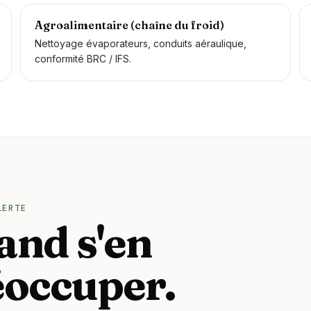
Agroalimentaire (chaîne du froid)
Nettoyage évaporateurs, conduits aéraulique,
conformité BRC / IFS.
LERTE
and s'en
éoccuper.