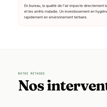
En bureau, la qualité de l'air impacte directement la
et les arrêts maladie. Un investissement en hygiène 
rapidement en environnement tertiaire.
NOTRE MÉTHODE
Nos intervent