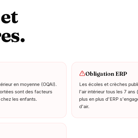
 et
es.
Obligation ERP
 extérieur en moyenne (OQAI).
Les écoles et crèches publi
portées sont des facteurs
l'air intérieur tous les 7 an
 chez les enfants.
plus en plus d'ERP s'engag
d'air.