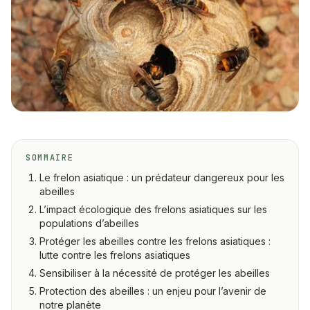
À propos
Devis gratuit
09 80 80 33 56
Île-de-France · Pays de la Loire
SOMMAIRE
Conseillers lun-ven 8h-18h
Le frelon asiatique : un prédateur dangereux pour les
abeilles
L’impact écologique des frelons asiatiques sur les
populations d’abeilles
Protéger les abeilles contre les frelons asiatiques :
lutte contre les frelons asiatiques
Sensibiliser à la nécessité de protéger les abeilles
Protection des abeilles : un enjeu pour l’avenir de
notre planète