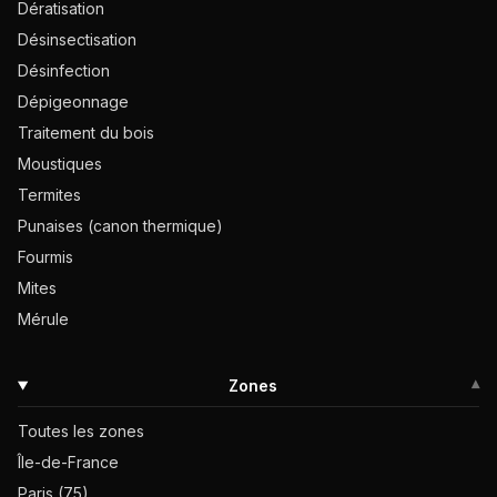
Dératisation
Désinsectisation
Désinfection
Dépigeonnage
Traitement du bois
Moustiques
Termites
Punaises (canon thermique)
Fourmis
Mites
Mérule
Zones
▾
Toutes les zones
Île-de-France
Paris (75)